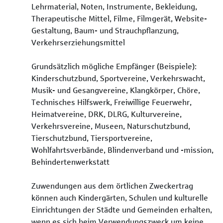
Lehrmaterial, Noten, Instrumente, Bekleidung,
Therapeutische Mittel, Filme, Filmgerät, Website-
Gestaltung, Baum- und Strauchpflanzung,
Verkehrserziehungsmittel
Grundsätzlich mögliche Empfänger (Beispiele):
Kinderschutzbund, Sportvereine, Verkehrswacht,
Musik- und Gesangvereine, Klangkörper, Chöre,
Technisches Hilfswerk, Freiwillige Feuerwehr,
Heimatvereine, DRK, DLRG, Kulturvereine,
Verkehrsvereine, Museen, Naturschutzbund,
Tierschutzbund, Tiersportvereine,
Wohlfahrtsverbände, Blindenverband und -mission,
Behindertenwerkstatt
Zuwendungen aus dem örtlichen Zweckertrag
können auch Kindergärten, Schulen und kulturelle
Einrichtungen der Städte und Gemeinden erhalten,
wenn es sich beim Verwendungszweck um keine